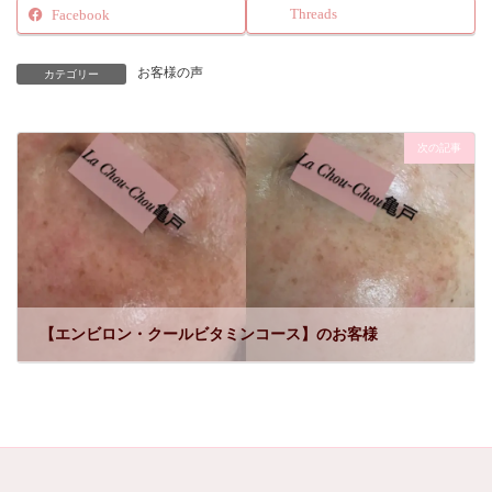
Threads
Facebook
お客様の声
カテゴリー
次の記事
【エンビロン・クールビタミンコース】のお客様
2021年10月3日