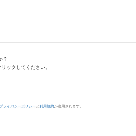
か？
クリックしてください。
プライバシーポリシー
と
利用規約
が適用されます。